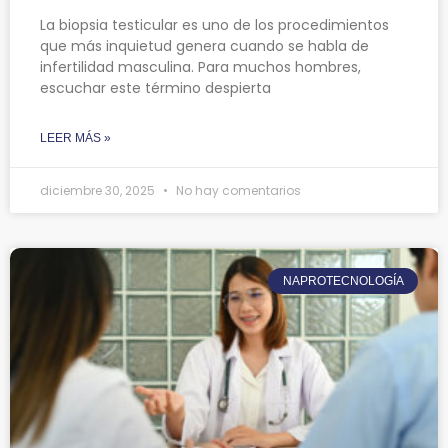
La biopsia testicular es uno de los procedimientos
que más inquietud genera cuando se habla de
infertilidad masculina. Para muchos hombres,
escuchar este término despierta
LEER MÁS »
diciembre 30, 2025
No hay comentarios
NAPROTECNOLOGÍA