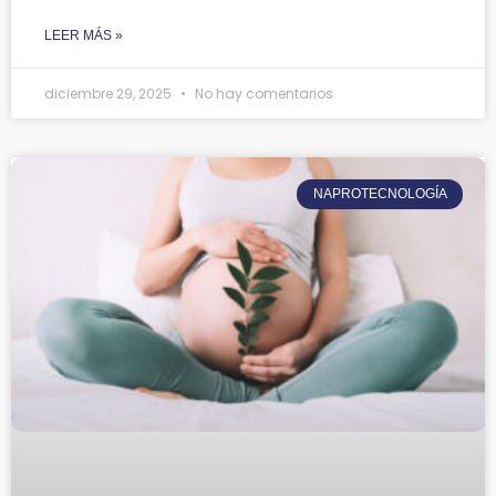
LEER MÁS »
diciembre 29, 2025
No hay comentarios
NAPROTECNOLOGÍA