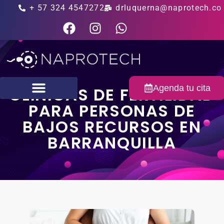
+ 57 324 4547272
drluquerna@naprotech.co
Agenda tu cita
CLÍNICAS DE FERTILIDAD
PARA PERSONAS DE
Fertilidad masculina
BAJOS RECURSOS EN
BARRANQUILLA