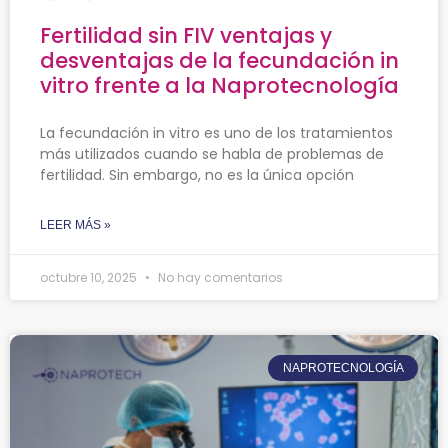
Fertilidad sin FIV ventajas y
desventajas de la fecundación in
vitro frente a la Naprotecnología
La fecundación in vitro es uno de los tratamientos
más utilizados cuando se habla de problemas de
fertilidad. Sin embargo, no es la única opción
LEER MÁS »
octubre 10, 2025
No hay comentarios
NAPROTECNOLOGÍA