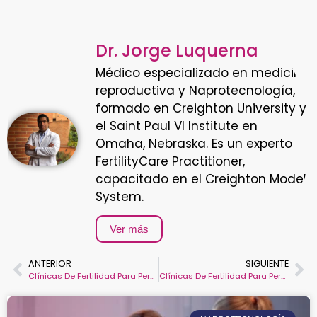
Dr. Jorge Luquerna
Médico especializado en medicina
reproductiva y Naprotecnología,
formado en Creighton University y
el Saint Paul VI Institute en
Omaha, Nebraska. Es un experto
FertilityCare Practitioner,
capacitado en el Creighton Model
System.
Ver más
ANTERIOR
SIGUIENTE
Clínicas De Fertilidad Para Personas De Bajos Recursos En Bogotá
Clínicas De Fertilidad Para Personas De Bajos Recursos En Bucaramanga