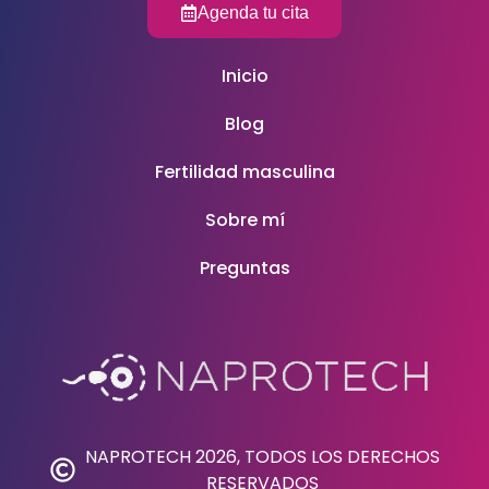
Agenda tu cita
Inicio
Blog
Fertilidad masculina
Sobre mí
Preguntas
NAPROTECH 2026, TODOS LOS DERECHOS
RESERVADOS