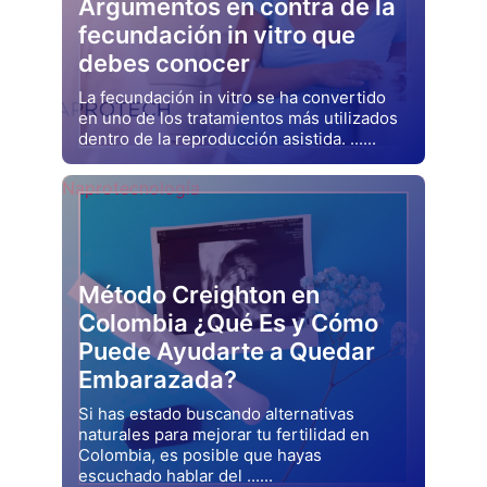
Argumentos en contra de la
fecundación in vitro que
debes conocer
La fecundación in vitro se ha convertido
en uno de los tratamientos más utilizados
dentro de la reproducción asistida. ......
Drjluquerna
Naprotecnología
Método Creighton en
Colombia ¿Qué Es y Cómo
Puede Ayudarte a Quedar
Embarazada?
Si has estado buscando alternativas
naturales para mejorar tu fertilidad en
Colombia, es posible que hayas
escuchado hablar del ......