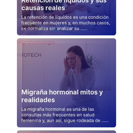
causas reales
La retención de líquidos es una condición
frecuente en mujeres y, en muchos casos,
se normaliza sin analizar su ......
Drjluquerna
Naprotecnología
Migraña hormonal mitos y
realidades
La migraña hormonal es una de las
consultas más frecuentes en salud
femenina y, aun así, sigue rodeada de ......
Drjluquerna