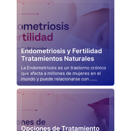
Naprotecnología
Endometriosis y Fertilidad
Tratamientos Naturales
La Endometriosis es un trastorno crónico
que afecta a millones de mujeres en el
mundo y puede relacionarse con ......
Drjluquerna
Naprotecnología
Opciones de Tratamiento