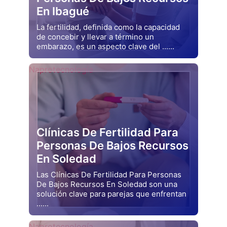
En Ibagué
La fertilidad, definida como la capacidad
de concebir y llevar a término un
embarazo, es un aspecto clave del ......
Drjluquerna
Naprotecnología
Clínicas De Fertilidad Para
Personas De Bajos Recursos
En Soledad
Las Clínicas De Fertilidad Para Personas
De Bajos Recursos En Soledad son una
solución clave para parejas que enfrentan
......
Drjluquerna
Naprotecnología