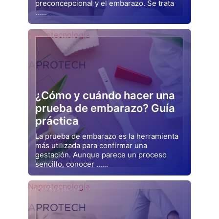
preconcepcional y el embarazo. Se trata
......
Drjluquerna
Naprotecnología
¿Cómo y cuándo hacer una
prueba de embarazo? Guía
práctica
La prueba de embarazo es la herramienta
más utilizada para confirmar una
gestación. Aunque parece un proceso
sencillo, conocer ......
Drjluquerna
Naprotecnología