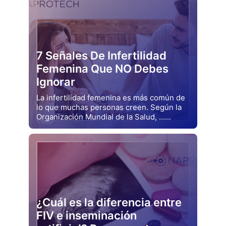
7 Señales De Infertilidad
Femenina Que NO Debes
Ignorar
La infertilidad femenina es más común de
lo que muchas personas creen. Según la
Organización Mundial de la Salud, ......
Drjluquerna
Naprotecnología
¿Cuál es la diferencia entre
FIV e inseminación