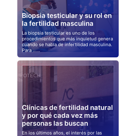
Biopsia testicular y su rol en
la fertilidad masculina
La biopsia testicular es uno de los
procedimientos que más inquietud genera
cuando se habla de infertilidad masculina.
Para ......
Drjluquerna
Naprotecnología
Clínicas de fertilidad natural
y por qué cada vez más
personas las buscan
En los últimos años, el interés por las