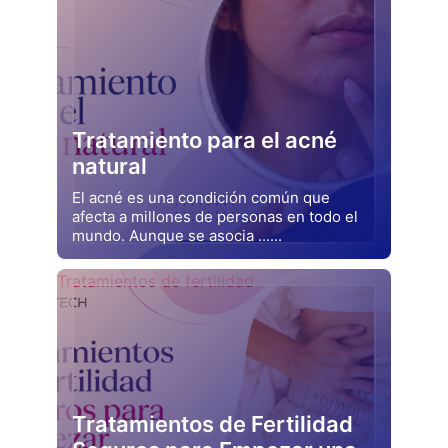
Tratamiento para el acné
natural
El acné es una condición común que
afecta a millones de personas en todo el
mundo. Aunque se asocia ......
Drjluquerna
Tratamientos de fertilidad
Tratamientos de Fertilidad