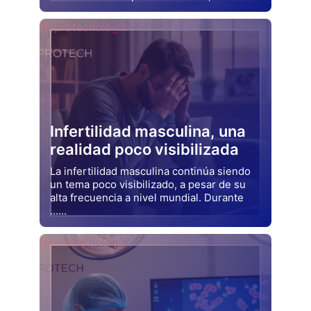
Drjluquerna
Naprotecnología
Infertilidad masculina, una
realidad poco visibilizada
La infertilidad masculina continúa siendo
un tema poco visibilizado, a pesar de su
alta frecuencia a nivel mundial. Durante
......
Drjluquerna
Naprotecnología