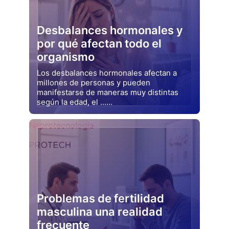
Desbalances hormonales y
por qué afectan todo el
organismo
Los desbalances hormonales afectan a
millones de personas y pueden
manifestarse de maneras muy distintas
según la edad, el ......
Drjluquerna
Naprotecnología
Problemas de fertilidad
masculina una realidad
frecuente