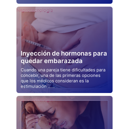
Drjluquerna
Naprotecnología
Inyección de hormonas para
quedar embarazada
Cuando una pareja tiene dificultades para
concebir, una de las primeras opciones
que los médicos consideran es la
estimulación ......
Drjluquerna
Naprotecnología