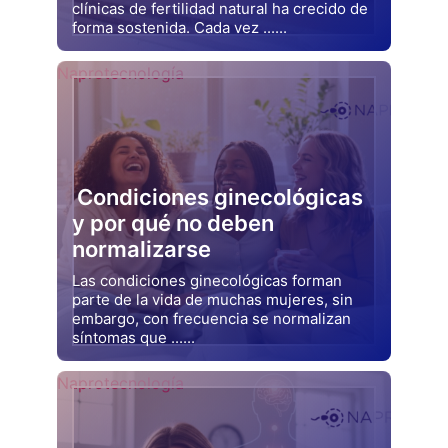
clínicas de fertilidad natural ha crecido de
forma sostenida. Cada vez ......
Drjluquerna
Naprotecnología
Condiciones ginecológicas
y por qué no deben
normalizarse
Las condiciones ginecológicas forman
parte de la vida de muchas mujeres, sin
embargo, con frecuencia se normalizan
síntomas que ......
Drjluquerna
Naprotecnología