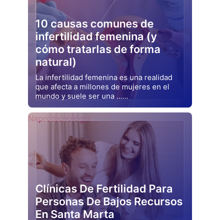
10 causas comunes de
infertilidad femenina (y
cómo tratarlas de forma
natural)
La infertilidad femenina es una realidad
que afecta a millones de mujeres en el
mundo y suele ser una ......
Drjluquerna
Naprotecnología
Clínicas De Fertilidad Para
Personas De Bajos Recursos
En Santa Marta