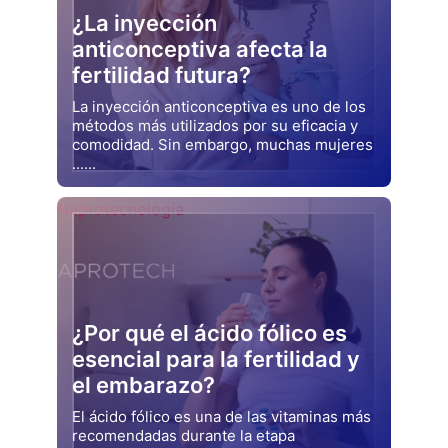
¿La inyección
anticonceptiva afecta la
fertilidad futura?
La inyección anticonceptiva es uno de los
métodos más utilizados por su eficacia y
comodidad. Sin embargo, muchas mujeres
......
Drjluquerna
Naprotecnología
¿Por qué el ácido fólico es
esencial para la fertilidad y
el embarazo?
El ácido fólico es una de las vitaminas más
recomendadas durante la etapa