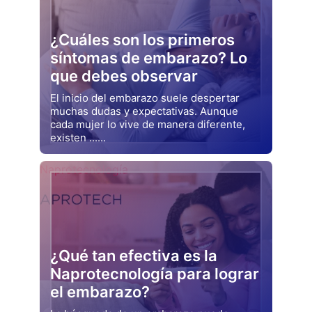
¿Cuáles son los primeros
síntomas de embarazo? Lo
que debes observar
El inicio del embarazo suele despertar
muchas dudas y expectativas. Aunque
cada mujer lo vive de manera diferente,
existen ......
Drjluquerna
Naprotecnología
¿Qué tan efectiva es la
Naprotecnología para lograr
el embarazo?