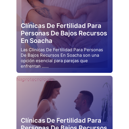
Clínicas De Fertilidad Para
Personas De Bajos Recursos
En Soacha
Las Clínicas De Fertilidad Para Personas
De Bajos Recursos En Soacha son una
opción esencial para parejas que
enfrentan ......
Drjluquerna
Naprotecnología
Clínicas De Fertilidad Para
Personas De Bajos Recursos