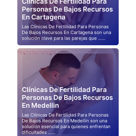
Clínicas De Fertilidad Para
Personas De Bajos Recursos
En Cartagena
Las Clínicas De Fertilidad Para Personas
De Bajos Recursos En Cartagena son una
solución clave para las parejas que ......
Drjluquerna
Naprotecnología
Clínicas De Fertilidad Para
Personas De Bajos Recursos
En Medellin
Las Clínicas De Fertilidad Para Personas
De Bajos Recursos En Medellín son una
solución esencial para quienes enfrentan
dificultades ......