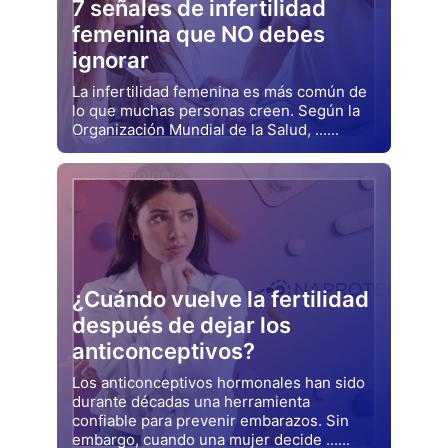
7 señales de infertilidad
femenina que NO debes
ignorar
La infertilidad femenina es más común de
lo que muchas personas creen. Según la
Organización Mundial de la Salud, ......
Drjluquerna
Naprotecnología
¿Cuándo vuelve la fertilidad
después de dejar los
anticonceptivos?
Los anticonceptivos hormonales han sido
durante décadas una herramienta
confiable para prevenir embarazos. Sin
embargo, cuando una mujer decide ......