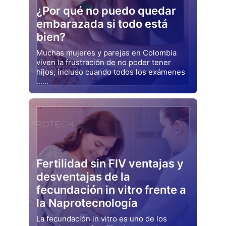
¿Por qué no puedo quedar
embarazada si todo está
bien?
Muchas mujeres y parejas en Colombia
viven la frustración de no poder tener
hijos, incluso cuando todos los exámenes
......
Drjluquerna
Naprotecnología
Fertilidad sin FIV ventajas y
desventajas de la
fecundación in vitro frente a
la Naprotecnología
La fecundación in vitro es uno de los