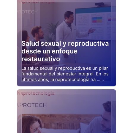
Naprotecnología
Salud sexual y reproductiva
desde un enfoque
restaurativo
La salud sexual y reproductiva es un pilar
fundamental del bienestar integral. En los
últimos años, la naprotecnología ha ......
Drjluquerna
Naprotecnología