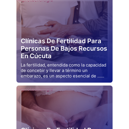
Clínicas De Fertilidad Para
Personas De Bajos Recursos
En Cúcuta
La fertilidad, entendida como la capacidad
de concebir y llevar a término un
embarazo, es un aspecto esencial de ......
Drjluquerna
Naprotecnología