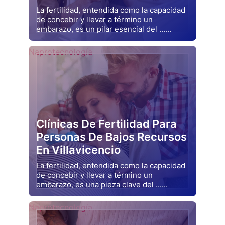
La fertilidad, entendida como la capacidad
de concebir y llevar a término un
embarazo, es un pilar esencial del ......
Drjluquerna
Naprotecnología
Clínicas De Fertilidad Para
Personas De Bajos Recursos
En Villavicencio
La fertilidad, entendida como la capacidad
de concebir y llevar a término un
embarazo, es una pieza clave del ......
Drjluquerna
Naprotecnología