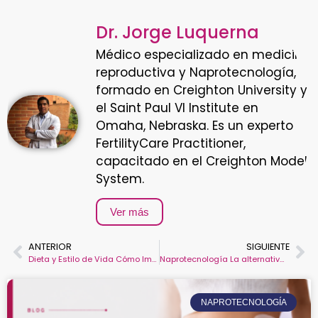
Dr. Jorge Luquerna
Médico especializado en medicina
reproductiva y Naprotecnología,
formado en Creighton University y
el Saint Paul VI Institute en
Omaha, Nebraska. Es un experto
FertilityCare Practitioner,
capacitado en el Creighton Model
System.
Ver más
ANTERIOR
SIGUIENTE
Dieta y Estilo de Vida Cómo Impactan en la Fertilidad
Naprotecnología La alternativa efectiva en tratamientos de fertilidad
NAPROTECNOLOGÍA