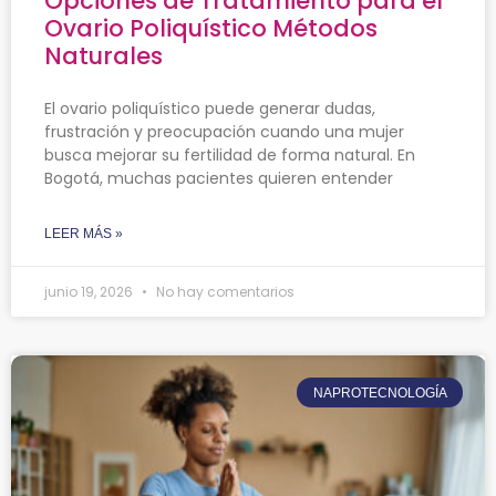
Opciones de Tratamiento para el
Ovario Poliquístico Métodos
Naturales
El ovario poliquístico puede generar dudas,
frustración y preocupación cuando una mujer
busca mejorar su fertilidad de forma natural. En
Bogotá, muchas pacientes quieren entender
LEER MÁS »
junio 19, 2026
No hay comentarios
NAPROTECNOLOGÍA