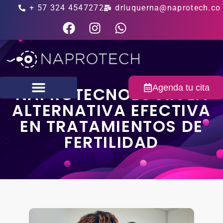
+ 57 324 4547272
drluquerna@naprotech.co
Agenda tu cita
NAPROTECNOLOGÍA LA
ALTERNATIVA EFECTIVA
Fertilidad masculina
EN TRATAMIENTOS DE
FERTILIDAD