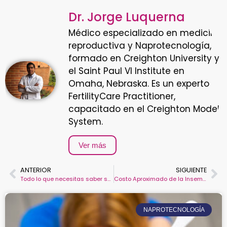
Dr. Jorge Luquerna
Médico especializado en medicina
reproductiva y Naprotecnología,
formado en Creighton University y
el Saint Paul VI Institute en
Omaha, Nebraska. Es un experto
FertilityCare Practitioner,
capacitado en el Creighton Model
System.
Ver más
ANTERIOR
SIGUIENTE
Todo lo que necesitas saber sobre la inseminación artificial costo y procedimiento
Costo Aproximado de la Inseminación Artificial en Diversas Ciudades de Colombia
NAPROTECNOLOGÍA