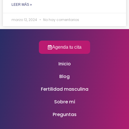
LEER MÁS »
marzo 12, 2024
No hay comentarios
Agenda tu cita
Inicio
Blog
Fertilidad masculina
Sobre mí
Preguntas