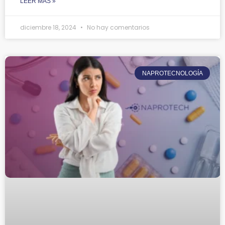
LEER MÁS »
diciembre 18, 2024
No hay comentarios
NAPROTECNOLOGÍA