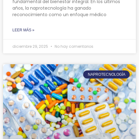
fundamental del bienestar integral. En los últimos
años, la naprotecnología ha ganado
reconocimiento como un enfoque médico
LEER MÁS »
diciembre 29, 2025
No hay comentarios
NAPROTECNOLOGÍA