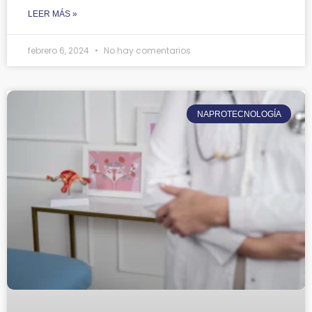
LEER MÁS »
febrero 6, 2024
No hay comentarios
NAPROTECNOLOGÍA