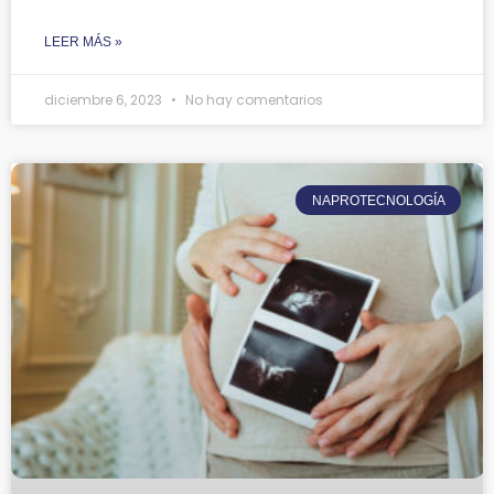
LEER MÁS »
diciembre 6, 2023
No hay comentarios
NAPROTECNOLOGÍA