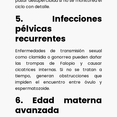
pasar desapercibida si no se monitorea el
ciclo con detalle.
5. Infecciones
pélvicas
recurrentes
Enfermedades de transmisión sexual
como clamidia o gonorrea pueden dañar
las trompas de Falopio y causar
cicatrices internas. Si no se tratan a
tiempo, generan obstrucciones que
impiden el encuentro entre óvulo y
espermatozoide.
6. Edad materna
avanzada