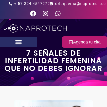
+ 57 324 4547272
drluquerna@naprotech.co
Agenda tu cita
7 SEÑALES DE
Fertilidad masculina
INFERTILIDAD FEMENINA
QUE NO DEBES IGNORAR