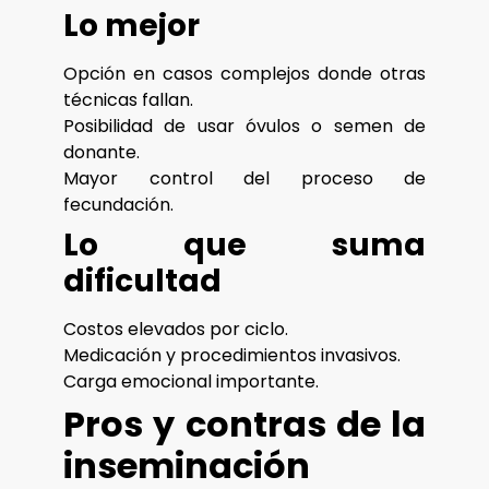
Lo mejor
Opción en casos complejos donde otras
técnicas fallan.
Posibilidad de usar óvulos o semen de
donante.
Mayor control del proceso de
fecundación.
Lo que suma
dificultad
Costos elevados por ciclo.
Medicación y procedimientos invasivos.
Carga emocional importante.
Pros y contras de la
inseminación