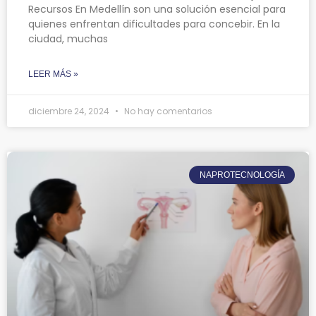
Recursos En Medellín son una solución esencial para
quienes enfrentan dificultades para concebir. En la
ciudad, muchas
LEER MÁS »
diciembre 24, 2024
No hay comentarios
NAPROTECNOLOGÍA