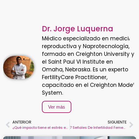
Dr. Jorge Luquerna
Médico especializado en medicina
reproductiva y Naprotecnología,
formado en Creighton University y
el Saint Paul VI Institute en
Omaha, Nebraska. Es un experto
FertilityCare Practitioner,
capacitado en el Creighton Model
System.
Ver más
ANTERIOR
SIGUIENTE
¿Qué impacto tiene el estrés en la fertilidad femenina?
7 Señales De Infertilidad Femenina Que NO Debes Ignorar