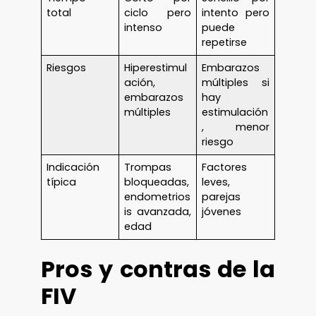
total
ciclo pero
intento pero
intenso
puede
repetirse
Riesgos
Hiperestimul
Embarazos
ación,
múltiples si
embarazos
hay
múltiples
estimulación
, menor
riesgo
Indicación
Trompas
Factores
típica
bloqueadas,
leves,
endometrios
parejas
is avanzada,
jóvenes
edad
Pros y contras de la
FIV