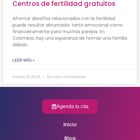
Centros de fertilidad gratuitos
Afrontar desafíos relacionados con la fertilidad
puede resultar abrumador tanto emocional como
financieramente para muchas parejas. En
Colombia, hay una esperanza de formar una familia
debido
LEER MÁS »
marzo 12, 2024
No hay comentarios
Agenda tu cita
Inicio
Blog