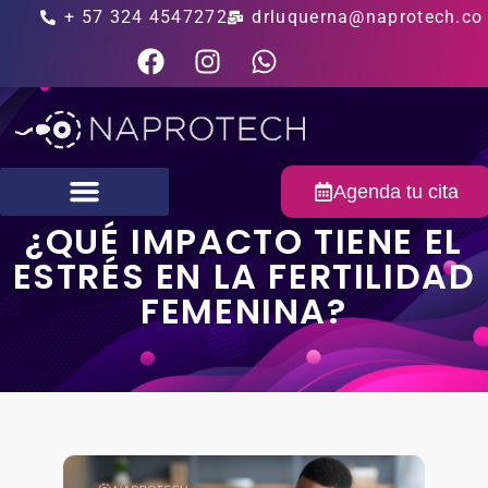
+ 57 324 4547272
drluquerna@naprotech.co
Agenda tu cita
¿QUÉ IMPACTO TIENE EL
Fertilidad masculina
ESTRÉS EN LA FERTILIDAD
FEMENINA?