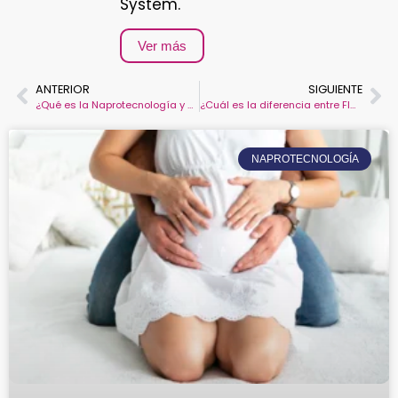
System.
Ver más
ANTERIOR
SIGUIENTE
¿Qué es la Naprotecnología y por qué muchas parejas la prefieren sobre la FIV?
¿Cuál es la diferencia entre FIV e inseminación artificial? Pros y contras
NAPROTECNOLOGÍA