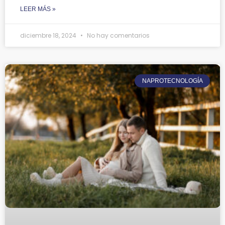
LEER MÁS »
diciembre 18, 2024
No hay comentarios
NAPROTECNOLOGÍA