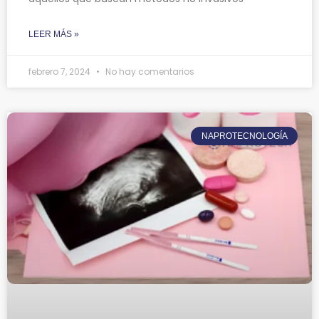
LEER MÁS »
febrero 7, 2024
No hay comentarios
NAPROTECNOLOGÍA