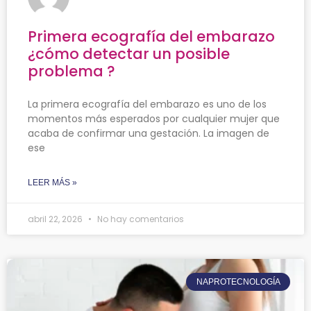
Primera ecografía del embarazo
¿cómo detectar un posible
problema ?
La primera ecografía del embarazo es uno de los
momentos más esperados por cualquier mujer que
acaba de confirmar una gestación. La imagen de
ese
LEER MÁS »
abril 22, 2026
No hay comentarios
NAPROTECNOLOGÍA