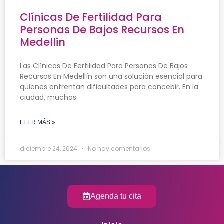
Clínicas De Fertilidad Para
Personas De Bajos Recursos En
Medellin
Las Clínicas De Fertilidad Para Personas De Bajos
Recursos En Medellín son una solución esencial para
quienes enfrentan dificultades para concebir. En la
ciudad, muchas
LEER MÁS »
diciembre 24, 2024
No hay comentarios
Agenda tu cita