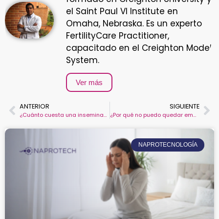
el Saint Paul VI Institute en
Omaha, Nebraska. Es un experto
FertilityCare Practitioner,
capacitado en el Creighton Model
System.
Ver más
ANTERIOR
SIGUIENTE
¿Cuánto cuesta una inseminación artificial en Colombia y qué alternativas existen?
¿Por qué no puedo quedar embarazada si todo está bien?
NAPROTECNOLOGÍA