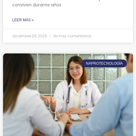
conviven durante años
LEER MÁS »
diciembre 29, 2025
No hay comentarios
NAPROTECNOLOGÍA