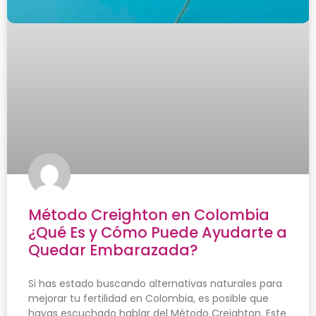
Método Creighton en Colombia
¿Qué Es y Cómo Puede Ayudarte a
Quedar Embarazada?
Si has estado buscando alternativas naturales para
mejorar tu fertilidad en Colombia, es posible que
hayas escuchado hablar del Método Creighton. Este