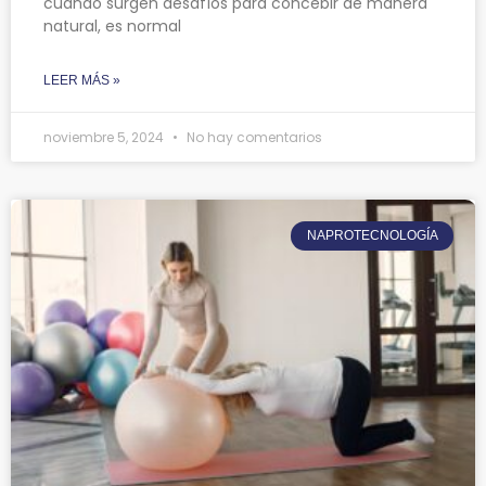
cuando surgen desafíos para concebir de manera
natural, es normal
LEER MÁS »
noviembre 5, 2024
No hay comentarios
NAPROTECNOLOGÍA