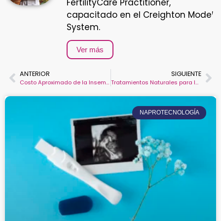
FertilityCare Practitioner,
capacitado en el Creighton Model
System.
Ver más
ANTERIOR
SIGUIENTE
Costo Aproximado de la Inseminación Artificial en Diversas Ciudades de Colombia
Tratamientos Naturales para la Ovulación Mejora tu Fertilidad de Forma Efectiva
NAPROTECNOLOGÍA