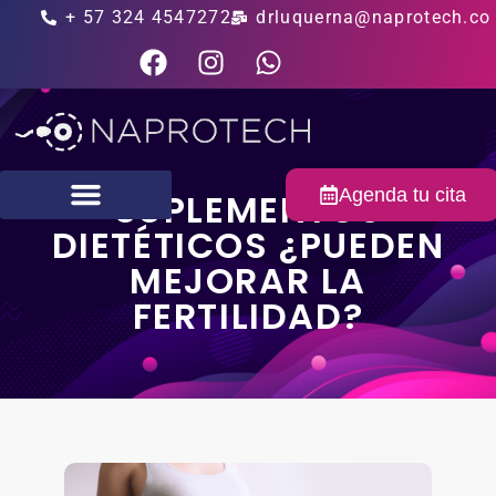
+ 57 324 4547272
drluquerna@naprotech.co
Agenda tu cita
SUPLEMENTOS
DIETÉTICOS ¿PUEDEN
Fertilidad masculina
MEJORAR LA
FERTILIDAD?