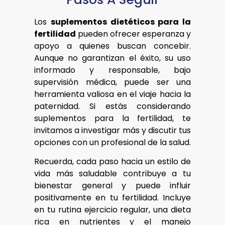
Los
suplementos dietéticos para la
fertilidad
pueden ofrecer esperanza y
apoyo a quienes buscan concebir.
Aunque no garantizan el éxito, su uso
informado y responsable, bajo
supervisión médica, puede ser una
herramienta valiosa en el viaje hacia la
paternidad. Si estás considerando
suplementos para la fertilidad, te
invitamos a investigar más y discutir tus
opciones con un profesional de la salud.
Recuerda, cada paso hacia un estilo de
vida más saludable contribuye a tu
bienestar general y puede influir
positivamente en tu fertilidad. Incluye
en tu rutina ejercicio regular, una dieta
rica en nutrientes y el manejo