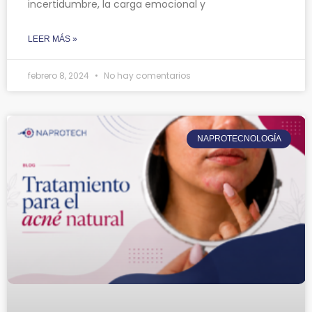
incertidumbre, la carga emocional y
LEER MÁS »
febrero 8, 2024
No hay comentarios
NAPROTECNOLOGÍA