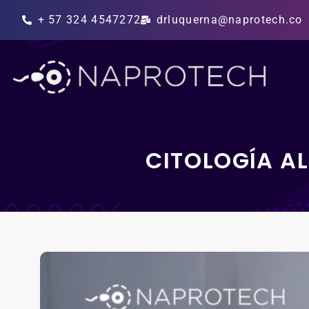
+ 57 324 4547272
drluquerna@naprotech.co
CITOLOGÍA A