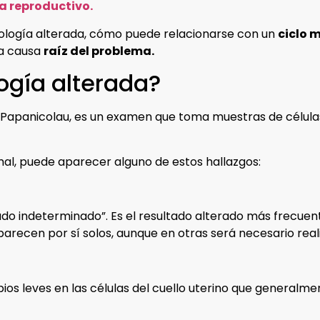
a reproductivo.
itología alterada, cómo puede relacionarse con un
ciclo 
la causa
raíz del problema.
logía alterada?
panicolau, es un examen que toma muestras de células 
l, puede aparecer alguno de estos hallazgos:
icado indeterminado”. Es el resultado alterado más frecu
recen por sí solos, aunque en otras será necesario real
os leves en las células del cuello uterino que generalme