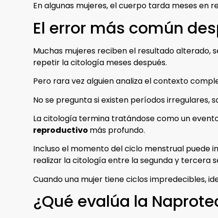
En algunas mujeres, el cuerpo tarda meses en r
El error más común des
Muchas mujeres reciben el resultado alterado, se
repetir la citología meses después.
Pero rara vez alguien analiza el contexto comple
No se pregunta si existen períodos irregulares,
La citología termina tratándose como un evento 
reproductivo
más profundo.
Incluso el momento del ciclo menstrual puede inf
realizar la citología entre la segunda y tercera 
Cuando una mujer tiene ciclos impredecibles, id
¿Qué evalúa la Naprote