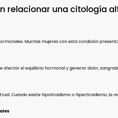
relacionar una citología al
s hormonales. Muchas mujeres con esta condición presenta
 afectar el equilibrio hormonal y generar dolor, sangrad
strual. Cuando existe hipotiroidismo o hipertiroidismo, la
ales