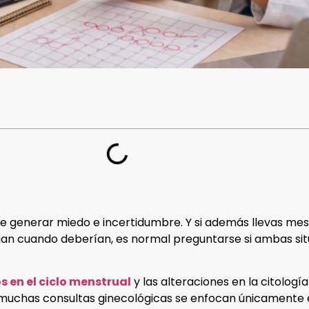
e generar miedo e incertidumbre. Y si además llevas me
gan cuando deberían, es normal preguntarse si ambas si
 en el ciclo menstrual
y las alteraciones en la citolo
 muchas consultas ginecológicas se enfocan únicamente en