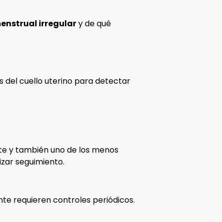
menstrual irregular
y de qué
del cuello uterino para detectar
ente y también uno de los menos
izar seguimiento.
nte requieren controles periódicos.