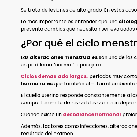
Se trata de lesiones de alto grado. En estos cas
Lo más importante es entender que una
citolo
presenta cambios que necesitan ser evaluados
¿Por qué el ciclo menstr
Las
alteraciones menstruales
son una de las 
un problema “normal” o pasajero.
Ciclos demasiado largos,
períodos muy cortos
hormonales
que también afectan el ambiente de
El cuello uterino responde constantemente a lo
comportamiento de las células cambian dependi
Cuando existe un
desbalance hormonal
prolon
Además, factores como infecciones, alteraciones
resultado del examen.