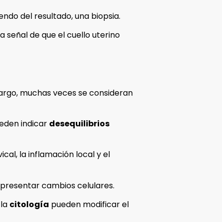
endo del resultado, una biopsia.
 señal de que el cuello uterino
bargo, muchas veces se consideran
eden indicar
desequilibrios
cal, la inflamación local y el
 presentar cambios celulares.
 la
citología
pueden modificar el