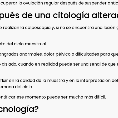
ecuperar la ovulación regular después de suspender anti
pués de una citología alter
 realizan la colposcopia y, si no se encuentra una lesión
to del ciclo menstrual.
 sangrados anormales, dolor pélvico o dificultades para 
aislado, cuando en realidad puede ser una señal de que 
luir en la calidad de la muestra y en la interpretación 
semana del ciclo.
entificar ese momento puede ser mucho más difícil.
cnología?