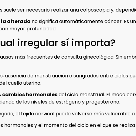
os suele ser necesario realizar una colposcopia y, dependi
gía alterada
no significa automáticamente cáncer. Es una
 con mayor profundidad.
ual irregular sí importa?
causas más frecuentes de consulta ginecológica. Sin em
, ausencia de menstruación o sangrados entre ciclos pu
l cuello uterino.
s
cambios hormonales
del ciclo menstrual. El moco cervi
endo de los niveles de estrógeno y progesterona.
gado, el tejido cervical puede volverse más vulnerable a
 hormonales y el momento del ciclo en el que se realiza