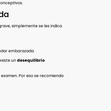
conceptivos.
ada
 grave, simplemente se les indica
quedar embarazada.
existe un
desequilibrio
del examen. Por eso se recomienda