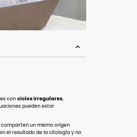
ses con
ciclos irregulares
,
tuaciones pueden estar
gía comparten un mismo origen
 el resultado de la citología y no