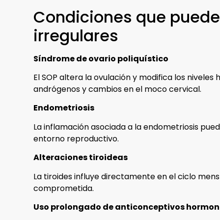
Condiciones que pueden 
irregulares
Síndrome de ovario poliquístico
El SOP altera la ovulación y modifica los nivele
andrógenos y cambios en el moco cervical.
Endometriosis
La inflamación asociada a la endometriosis puede
entorno reproductivo.
Alteraciones tiroideas
La tiroides influye directamente en el ciclo men
comprometida.
Uso prolongado de anticonceptivos hormon