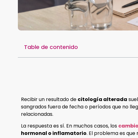
Table de contenido
Recibir un resultado de
citología alterada
suel
sangrados fuera de fecha o períodos que no lle
relacionadas.
La respuesta es sí. En muchos casos, los
cambios
hormonal o inflamatorio
. El problema es que