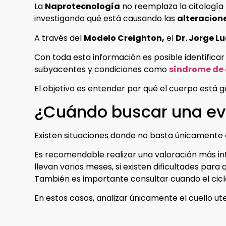
La
Naprotecnología
no reemplaza la citología 
investigando qué está causando las
alteracion
A través del
Modelo Creighton,
el
Dr. Jorge 
Con toda esta información es posible identificar
subyacentes y condiciones como
síndrome de 
El objetivo es entender por qué el cuerpo está 
¿Cuándo buscar una ev
Existen situaciones donde no basta únicamente c
Es recomendable realizar una valoración más inte
llevan varios meses, si existen dificultades pa
También es importante consultar cuando el cicl
En estos casos, analizar únicamente el cuello u