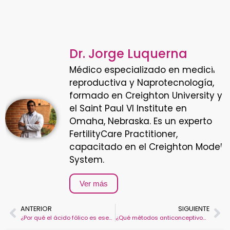
Dr. Jorge Luquerna
Médico especializado en medicina
reproductiva y Naprotecnología,
formado en Creighton University y
el Saint Paul VI Institute en
Omaha, Nebraska. Es un experto
FertilityCare Practitioner,
capacitado en el Creighton Model
System.
Ver más
ANTERIOR
SIGUIENTE
¿Por qué el ácido fólico es esencial para la fertilidad y el embarazo?
¿Qué métodos anticonceptivos existen y cómo impactan tu fertilidad?