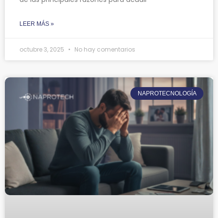
LEER MÁS »
octubre 3, 2025
No hay comentarios
NAPROTECNOLOGÍA