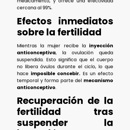
medicamento, y ofrece una efectividad
cercana al 99%.
Efectos inmediatos
sobre la fertilidad
Mientras la mujer recibe la
inyección
anticonceptiva
, la ovulación queda
suspendida. Esto significa que el cuerpo
no libera óvulos durante el ciclo, lo que
hace
imposible concebir.
Es un efecto
temporal y forma parte del
mecanismo
anticonceptivo
.
Recuperación de la
fertilidad tras
suspender la