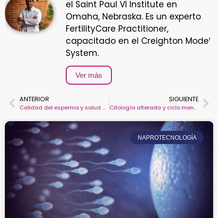
el Saint Paul VI Institute en
Omaha, Nebraska. Es un experto
FertilityCare Practitioner,
capacitado en el Creighton Model
System.
Ver más
ANTERIOR
SIGUIENTE
Calidad del esperma y salud general
Citología alterada y ciclo menstrual irregular
NAPROTECNOLOGÍA