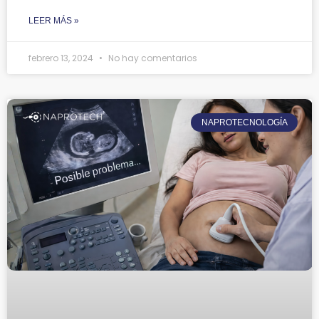
LEER MÁS »
febrero 13, 2024
No hay comentarios
NAPROTECNOLOGÍA