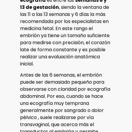
ecografía
es entre las
semanas 8 y
13 de gestación
, siendo la ventana de
las 11 a las 13 semanas y 6 días la más
recomendada por los especialistas en
medicina fetal. En este rango el
embrión ya tiene un tamaño suficiente
para medirse con precisión, el corazón
late de forma constante y es posible
realizar una evaluación anatómica
inicial.
Antes de las 6 semanas, el embrión
puede ser demasiado pequeño para
observarse con claridad por ecografía
abdominal. Por eso, cuando se hace
una ecografía muy temprana
generalmente por sangrado o dolor
pélvico , suele realizarse por vía
transvaginal, que acerca más el
transductor al embrión y permite