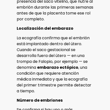
presencia del saco vitelino, que nutre al
embrión durante las primeras semanas
antes de que la placenta tome ese rol
por completo.
Localización del embarazo
La ecografía confirma que el embrión
está implantado dentro del útero.
Cuando el saco gestacional se
desarrolla fuera del útero — en una
trompa de Falopio, por ejemplo — se
denomina
embarazo ectópico
, una
condición que requiere atención
médica inmediata y que la ecografía
del primer trimestre permite detectar
a tiempo.
Número de embriones
Se confirma si hay uno o más