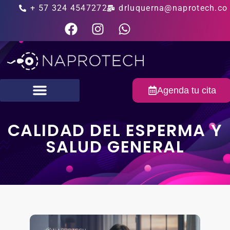
+ 57 324 4547272
drluquerna@naprotech.co
Agenda tu cita
Fertilidad masculina
CALIDAD DEL ESPERMA Y
SALUD GENERAL