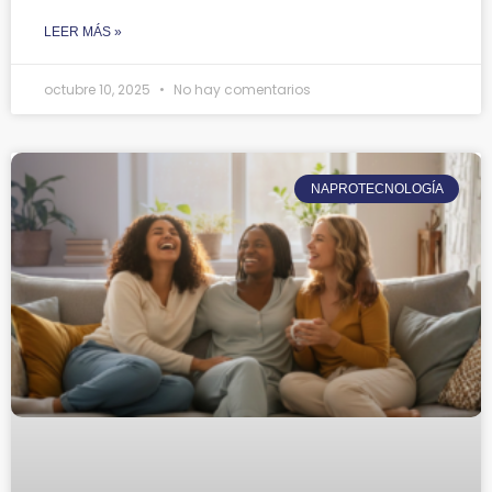
LEER MÁS »
octubre 10, 2025
No hay comentarios
NAPROTECNOLOGÍA