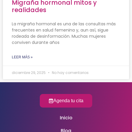
Migraña hormonal mitos y
realidades
La migraña hormonal es una de las consultas más
frecuentes en salud femenina y, aun así, sigue
rodeada de desinformación. Muchas mujeres
conviven durante años
LEER MÁS »
diciembre 29, 2025
No hay comentarios
Agenda tu cita
Inicio
Blog