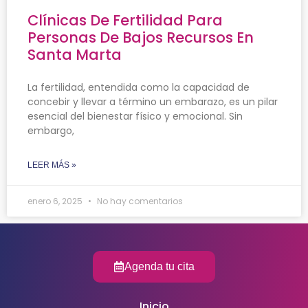
Clínicas De Fertilidad Para
Personas De Bajos Recursos En
Santa Marta
La fertilidad, entendida como la capacidad de
concebir y llevar a término un embarazo, es un pilar
esencial del bienestar físico y emocional. Sin
embargo,
LEER MÁS »
enero 6, 2025
No hay comentarios
Agenda tu cita
Inicio