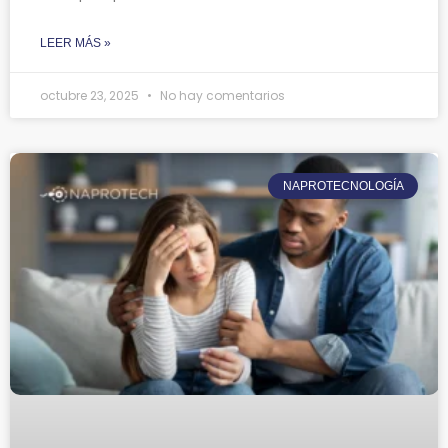
LEER MÁS »
octubre 23, 2025
No hay comentarios
NAPROTECNOLOGÍA