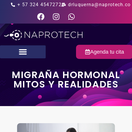
+ 57 324 4547272
drluquerna@naprotech.co
Agenda tu cita
Fertilidad masculina
MIGRAÑA HORMONAL
MITOS Y REALIDADES