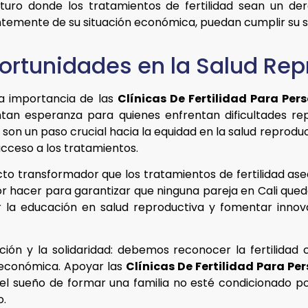
uturo donde los tratamientos de fertilidad sean un der
ntemente de su situación económica, puedan cumplir su s
ortunidades en la Salud Rep
la importancia de las
Clínicas De Fertilidad Para Per
an esperanza para quienes enfrentan dificultades repr
 son un paso crucial hacia la equidad en la salud reprod
acceso a los tratamientos.
cto transformador que los tratamientos de fertilidad ase
r hacer para garantizar que ninguna pareja en Cali qued
ar la educación en salud reproductiva y fomentar inno
cción y la solidaridad: debemos reconocer la fertilid
n económica. Apoyar las
Clínicas De Fertilidad Para Pe
 el sueño de formar una familia no esté condicionado por
o.