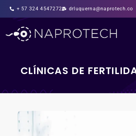
+ 57 324 4547272
drluquerna@naprotech.co
CLÍNICAS DE FERTILI