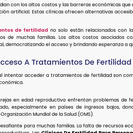
dian con los altos costos y las barreras económicas que 
ión artificial. Estas clínicas ofrecen alternativas acces
.
ntos de fertilidad
no solo están relacionados con la d
os de muchas familias. Los altos costos asociados co
ial, democratizando el acceso y brindando esperanza a q
Acceso A Tratamientos De Fertilidad 
 al intentar acceder a tratamientos de fertilidad son c
económica.
parejas en edad reproductiva enfrentan problemas de fer
itado, especialmente en países de ingresos bajos, do
 Organización Mundial de la Salud (OMS).
 desafiante para muchas familias. La falta de recursos e
reproductivos. Las
Clínicas De Fertilidad Para Persona