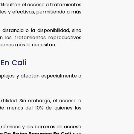
dificultan el acceso a tratamientos
ibles y efectivas, permitiendo a más
istancia o la disponibilidad, sino
n los tratamientos reproductivos
uienes más lo necesitan.
En Cali
omplejos y afectan especialmente a
tilidad. Sin embargo, el acceso a
nde menos del 10% de quienes los
conómicos y las barreras de acceso
s De Bajos Recursos En Cali
son