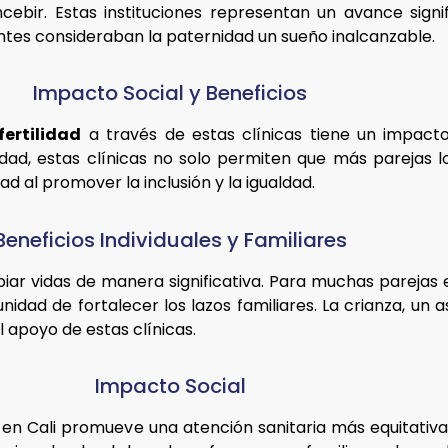
bir. Estas instituciones representan un avance signif
ntes consideraban la paternidad un sueño inalcanzable.
Impacto Social y Beneficios
ertilidad
a través de estas clínicas tiene un impacto
idad, estas clínicas no solo permiten que más parejas l
 al promover la inclusión y la igualdad.
Beneficios Individuales y Familiares
r vidas de manera significativa. Para muchas parejas en 
tunidad de fortalecer los lazos familiares. La crianza, 
l apoyo de estas clínicas.
Impacto Social
es en Cali promueve una atención sanitaria más equitativ