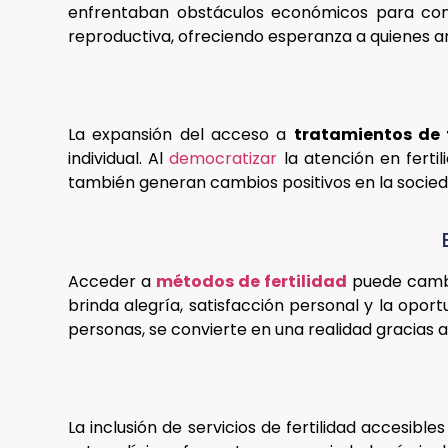
enfrentaban obstáculos económicos para conce
reproductiva, ofreciendo esperanza a quienes a
La expansión del acceso a
tratamientos de f
individual. Al
democratizar
la atención en fertil
también generan cambios positivos en la sociedad
Acceder a
métodos de fertilidad
puede cambia
brinda alegría, satisfacción personal y la opor
personas, se convierte en una realidad gracias a
La inclusión de servicios de fertilidad accesibl