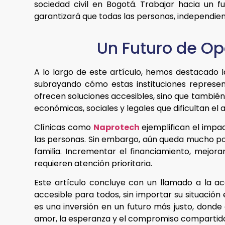
sociedad civil en Bogotá. Trabajar hacia un f
garantizará que todas las personas, independie
Un Futuro de Op
A lo largo de este artículo, hemos destacado 
subrayando cómo estas instituciones represent
ofrecen soluciones accesibles, sino que también
económicas, sociales y legales que dificultan el 
Clínicas como
Naprotech
ejemplifican el impa
las personas. Sin embargo, aún queda mucho po
familia. Incrementar el financiamiento, mejor
requieren atención prioritaria.
Este artículo concluye con un llamado a la a
accesible para todos, sin importar su situació
es una inversión en un futuro más justo, donde
amor, la esperanza y el compromiso compartid