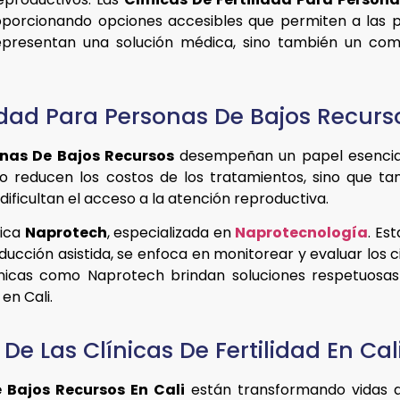
roporcionando opciones accesibles que permiten a las 
o representan una solución médica, sino también un co
lidad Para Personas De Bajos Recurs
onas De Bajos Recursos
desempeñan un papel esencial 
 solo reducen los costos de los tratamientos, sino que
ificultan el acceso a la atención reproductiva.
nica
Naprotech
, especializada en
Naprotecnología
. Es
ducción asistida, se enfoca en monitorear y evaluar los 
Clínicas como Naprotech brindan soluciones respetuosa
en Cali.
De Las Clínicas De Fertilidad En Cal
e Bajos Recursos En Cali
están transformando vidas al