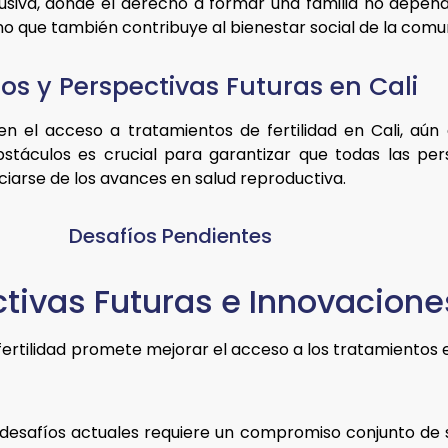
siva, donde el derecho a formar una familia no depende
sino que también contribuye al bienestar social de la comu
os y Perspectivas Futuras en Cali
el acceso a tratamientos de fertilidad en Cali, aún ex
bstáculos es crucial para garantizar que todas las pe
iarse de los avances en salud reproductiva.
Desafíos Pendientes
tivas Futuras e Innovacione
 fertilidad promete mejorar el acceso a los tratamientos 
desafíos actuales requiere un compromiso conjunto de s