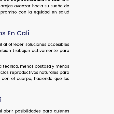
parejas avanzar hacia su sueño de
mpromiso con la equidad en salud
os En Cali
al ofrecer soluciones accesibles
 también trabajan activamente para
ta técnica, menos costosa y menos
ciclos reproductivos naturales para
s con el cuerpo, haciendo que los
i
 abrir posibilidades para quienes