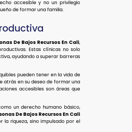
echo accesible y no un privilegio
ueño de formar una familia.
roductiva
sonas De Bajos Recursos En Cali
,
oductivas. Estas clínicas no solo
uctiva, ayudando a superar barreras
quibles pueden tener en la vida de
e atrás en su deseo de formar una
vaciones accesibles son áreas que
ad como un derecho humano básico,
rsonas De Bajos Recursos En Cali
 la riqueza, sino impulsado por el