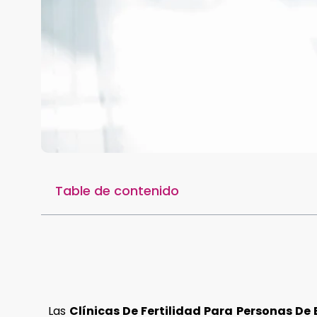
Table de contenido
Las
Clínicas De Fertilidad Para Personas De 