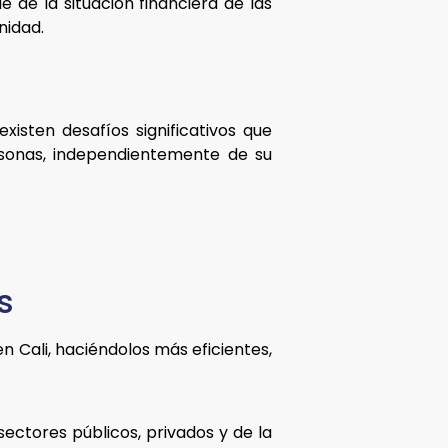
 de la situación financiera de las
nidad.
isten desafíos significativos que
rsonas, independientemente de su
s
en Cali, haciéndolos más eficientes,
ectores públicos, privados y de la