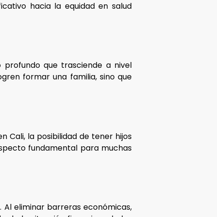
icativo hacia la equidad en salud
 profundo que trasciende a nivel
ogren formar una familia, sino que
Cali, la posibilidad de tener hijos
un aspecto fundamental para muchas
a. Al eliminar barreras económicas,