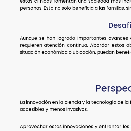
estas clínicas fomentan una sociedad más inclu
personas. Esto no solo beneficia a las familias, 
Desafí
Aunque se han logrado importantes avances en 
requieren atención continua. Abordar estos o
situación económica o ubicación, puedan benefic
Perspec
La innovación en la ciencia y la tecnología de la
accesibles y menos invasivos.
Aprovechar estas innovaciones y enfrentar los 