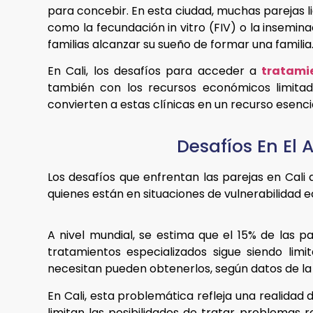
para concebir. En esta ciudad, muchas parejas li
como la fecundación in vitro (FIV) o la inseminac
familias alcanzar su sueño de formar una familia
En Cali, los desafíos para acceder a
tratamie
también con los recursos económicos limitad
convierten a estas clínicas en un recurso esenc
Desafíos En El 
Los desafíos que enfrentan las parejas en Cali
quienes están en situaciones de vulnerabilidad 
A nivel mundial, se estima que el 15% de las 
tratamientos especializados sigue siendo lim
necesitan pueden obtenerlos, según datos de la
En Cali, esta problemática refleja una realidad
limitan las posibilidades de tratar problemas 