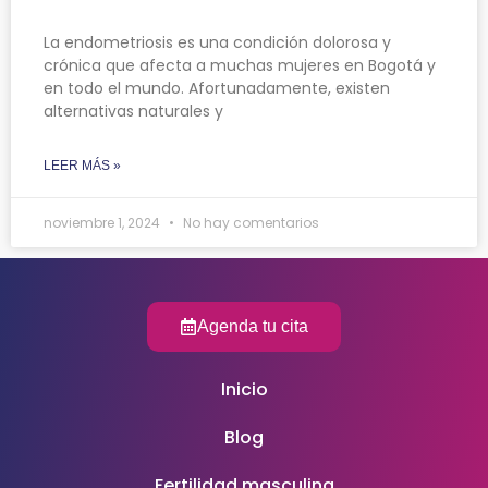
La endometriosis es una condición dolorosa y
crónica que afecta a muchas mujeres en Bogotá y
en todo el mundo. Afortunadamente, existen
alternativas naturales y
LEER MÁS »
noviembre 1, 2024
No hay comentarios
Agenda tu cita
Inicio
Blog
Fertilidad masculina