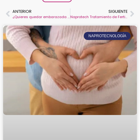
ANTERIOR
SIGUIENTE
¿Quieres quedar embarazada de forma natural?
Naprotech Tratamiento de Fertilidad
NAPROTECNOLOGÍA