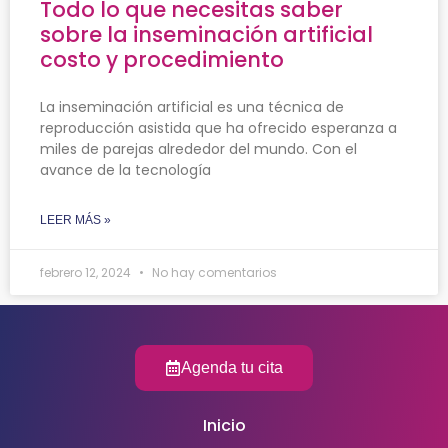
Todo lo que necesitas saber
sobre la inseminación artificial
costo y procedimiento
La inseminación artificial es una técnica de
reproducción asistida que ha ofrecido esperanza a
miles de parejas alrededor del mundo. Con el
avance de la tecnología
LEER MÁS »
febrero 12, 2024
No hay comentarios
Agenda tu cita
Inicio