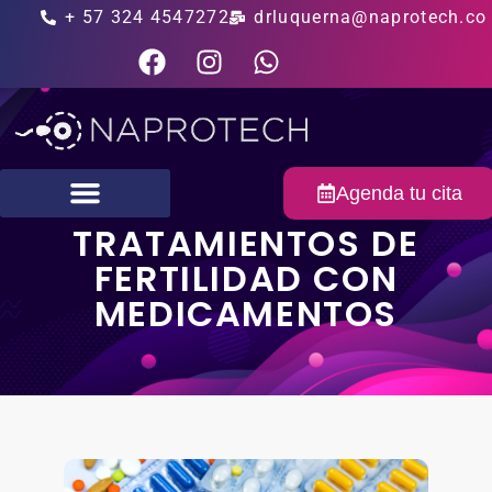
+ 57 324 4547272
drluquerna@naprotech.co
Agenda tu cita
TRATAMIENTOS DE
Fertilidad masculina
FERTILIDAD CON
MEDICAMENTOS