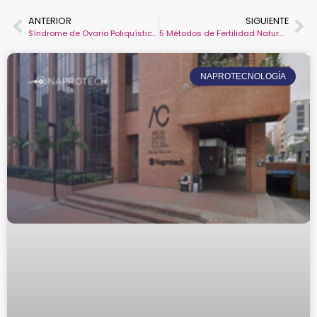
ANTERIOR
SIGUIENTE
Síndrome de Ovario Poliquístico cómo Afecta en la Fertilidad Femenina
5 Métodos de Fertilidad Naturales
NAPROTECNOLOGÍA