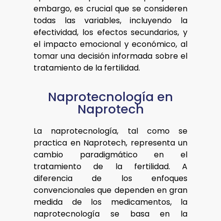
embargo, es crucial que se consideren
todas las variables, incluyendo la
efectividad, los efectos secundarios, y
el impacto emocional y económico, al
tomar una decisión informada sobre el
tratamiento de la fertilidad.
Naprotecnología en
Naprotech
La naprotecnología, tal como se
practica en Naprotech, representa un
cambio paradigmático en el
tratamiento de la fertilidad. A
diferencia de los enfoques
convencionales que dependen en gran
medida de los medicamentos, la
naprotecnología se basa en la