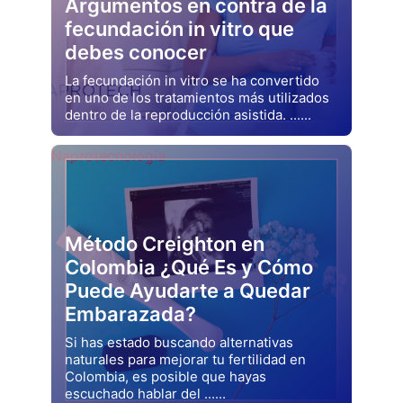
Argumentos en contra de la
fecundación in vitro que
debes conocer
La fecundación in vitro se ha convertido
en uno de los tratamientos más utilizados
dentro de la reproducción asistida. ......
Drjluquerna
Naprotecnología
Método Creighton en
Colombia ¿Qué Es y Cómo
Puede Ayudarte a Quedar
Embarazada?
Si has estado buscando alternativas
naturales para mejorar tu fertilidad en
Colombia, es posible que hayas
escuchado hablar del ......