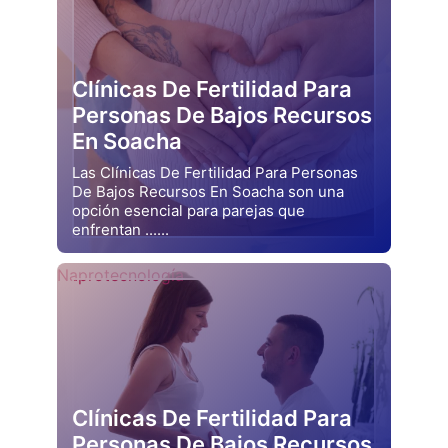
Clínicas De Fertilidad Para
Personas De Bajos Recursos
En Soacha
Las Clínicas De Fertilidad Para Personas
De Bajos Recursos En Soacha son una
opción esencial para parejas que
enfrentan ......
Drjluquerna
Naprotecnología
Clínicas De Fertilidad Para
Personas De Bajos Recursos