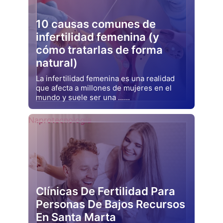
10 causas comunes de
infertilidad femenina (y
cómo tratarlas de forma
natural)
La infertilidad femenina es una realidad
que afecta a millones de mujeres en el
mundo y suele ser una ......
Drjluquerna
Naprotecnología
Clínicas De Fertilidad Para
Personas De Bajos Recursos
En Santa Marta