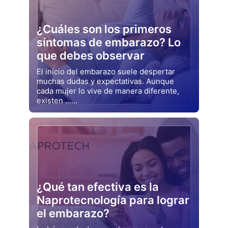
¿Cuáles son los primeros
síntomas de embarazo? Lo
que debes observar
El inicio del embarazo suele despertar
muchas dudas y expectativas. Aunque
cada mujer lo vive de manera diferente,
existen ......
Drjluquerna
Naprotecnología
¿Qué tan efectiva es la
Naprotecnología para lograr
el embarazo?