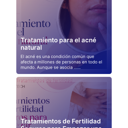
Tratamiento para el acné
natural
El acné es una condición común que
afecta a millones de personas en todo el
mundo. Aunque se asocia ......
Drjluquerna
Tratamientos de fertilidad
Tratamientos de Fertilidad