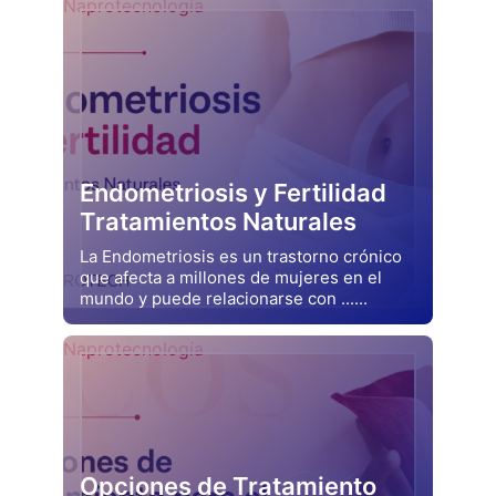
Naprotecnología
Endometriosis y Fertilidad
Tratamientos Naturales
La Endometriosis es un trastorno crónico
que afecta a millones de mujeres en el
mundo y puede relacionarse con ......
Drjluquerna
Naprotecnología
Opciones de Tratamiento