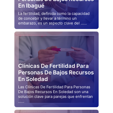
En Ibagué
La fertilidad, definida como la capacidad
de concebir y llevar a término un
embarazo, es un aspecto clave del ......
Drjluquerna
Naprotecnología
Clínicas De Fertilidad Para
Personas De Bajos Recursos
En Soledad
Las Clínicas De Fertilidad Para Personas
De Bajos Recursos En Soledad son una
solución clave para parejas que enfrentan
......
Drjluquerna
Naprotecnología