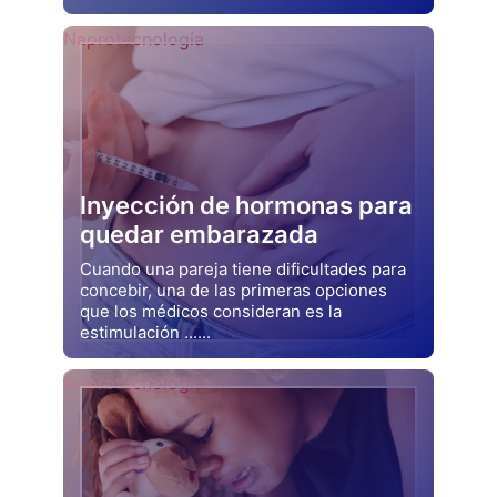
Drjluquerna
Naprotecnología
Inyección de hormonas para
quedar embarazada
Cuando una pareja tiene dificultades para
concebir, una de las primeras opciones
que los médicos consideran es la
estimulación ......
Drjluquerna
Naprotecnología