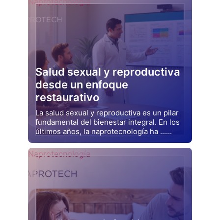
Naprotecnología
Salud sexual y reproductiva
desde un enfoque
restaurativo
La salud sexual y reproductiva es un pilar
fundamental del bienestar integral. En los
últimos años, la naprotecnología ha ......
Drjluquerna
Naprotecnología