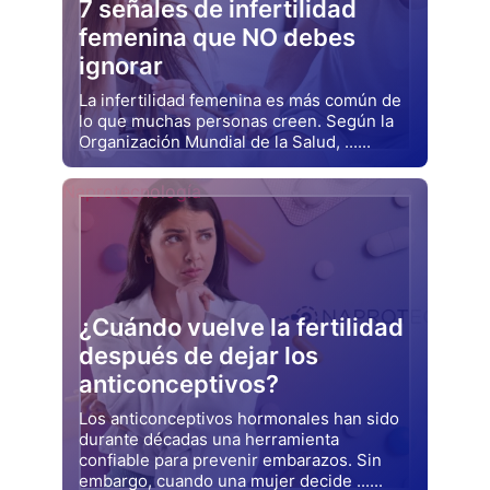
7 señales de infertilidad
femenina que NO debes
ignorar
La infertilidad femenina es más común de
lo que muchas personas creen. Según la
Organización Mundial de la Salud, ......
Drjluquerna
Naprotecnología
¿Cuándo vuelve la fertilidad
después de dejar los
anticonceptivos?
Los anticonceptivos hormonales han sido
durante décadas una herramienta
confiable para prevenir embarazos. Sin
embargo, cuando una mujer decide ......