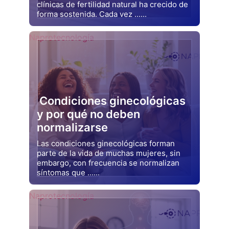
clínicas de fertilidad natural ha crecido de
forma sostenida. Cada vez ......
Drjluquerna
Naprotecnología
Condiciones ginecológicas
y por qué no deben
normalizarse
Las condiciones ginecológicas forman
parte de la vida de muchas mujeres, sin
embargo, con frecuencia se normalizan
síntomas que ......
Drjluquerna
Naprotecnología