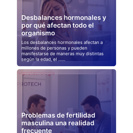
Desbalances hormonales y
por qué afectan todo el
organismo
Los desbalances hormonales afectan a
millones de personas y pueden
manifestarse de maneras muy distintas
según la edad, el ......
Drjluquerna
Naprotecnología
Problemas de fertilidad
masculina una realidad
frecuente