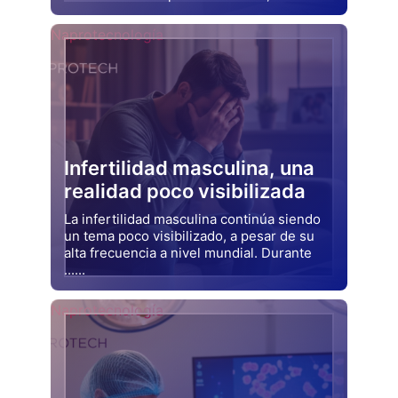
Drjluquerna
Naprotecnología
Infertilidad masculina, una
realidad poco visibilizada
La infertilidad masculina continúa siendo
un tema poco visibilizado, a pesar de su
alta frecuencia a nivel mundial. Durante
......
Drjluquerna
Naprotecnología