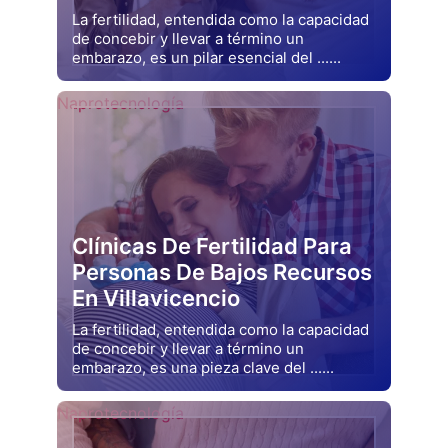
La fertilidad, entendida como la capacidad
de concebir y llevar a término un
embarazo, es un pilar esencial del ......
Drjluquerna
Naprotecnología
Clínicas De Fertilidad Para
Personas De Bajos Recursos
En Villavicencio
La fertilidad, entendida como la capacidad
de concebir y llevar a término un
embarazo, es una pieza clave del ......
Drjluquerna
Naprotecnología