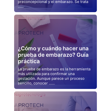
preconcepcional y el embarazo. Se trata
......
Drjluquerna
Naprotecnología
¿Cómo y cuándo hacer una
prueba de embarazo? Guía
práctica
La prueba de embarazo es la herramienta
más utilizada para confirmar una
gestación. Aunque parece un proceso
sencillo, conocer ......
Drjluquerna
Naprotecnología