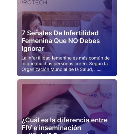
7 Señales De Infertilidad
Femenina Que NO Debes
Ignorar
La infertilidad femenina es más común de
lo que muchas personas creen. Según la
Organización Mundial de la Salud, ......
Drjluquerna
Naprotecnología
¿Cuál es la diferencia entre
FIV e inseminación