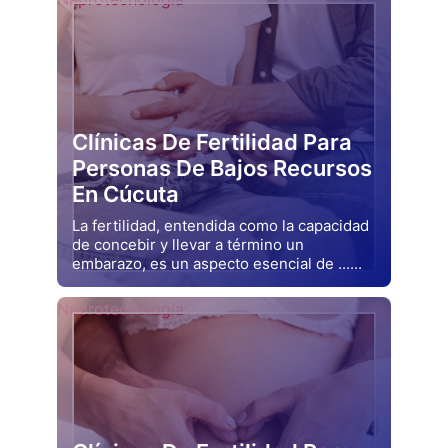
Clínicas De Fertilidad Para
Personas De Bajos Recursos
En Cúcuta
La fertilidad, entendida como la capacidad
de concebir y llevar a término un
embarazo, es un aspecto esencial de ......
Drjluquerna
Naprotecnología