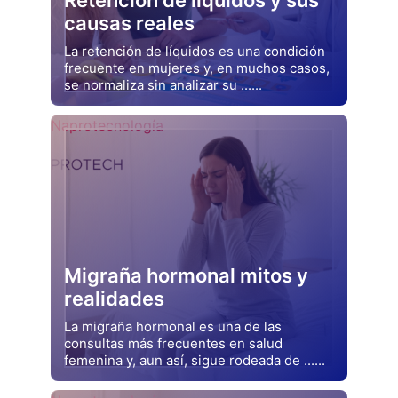
causas reales
La retención de líquidos es una condición
frecuente en mujeres y, en muchos casos,
se normaliza sin analizar su ......
Drjluquerna
Naprotecnología
Migraña hormonal mitos y
realidades
La migraña hormonal es una de las
consultas más frecuentes en salud
femenina y, aun así, sigue rodeada de ......
Drjluquerna