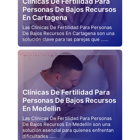
Clínicas De Fertilidad Para
Personas De Bajos Recursos
En Cartagena
Las Clínicas De Fertilidad Para Personas
De Bajos Recursos En Cartagena son una
solución clave para las parejas que ......
Drjluquerna
Naprotecnología
Clínicas De Fertilidad Para
Personas De Bajos Recursos
En Medellin
Las Clínicas De Fertilidad Para Personas
De Bajos Recursos En Medellín son una
solución esencial para quienes enfrentan
dificultades ......