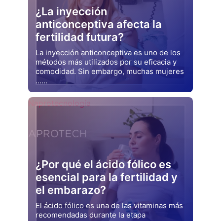
¿La inyección
anticonceptiva afecta la
fertilidad futura?
La inyección anticonceptiva es uno de los
métodos más utilizados por su eficacia y
comodidad. Sin embargo, muchas mujeres
......
Drjluquerna
Naprotecnología
¿Por qué el ácido fólico es
esencial para la fertilidad y
el embarazo?
El ácido fólico es una de las vitaminas más
recomendadas durante la etapa