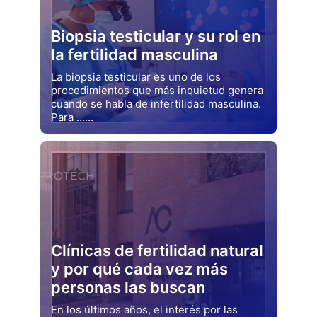
Biopsia testicular y su rol en
la fertilidad masculina
La biopsia testicular es uno de los
procedimientos que más inquietud genera
cuando se habla de infertilidad masculina.
Para ......
Drjluquerna
Naprotecnología
Clínicas de fertilidad natural
y por qué cada vez más
personas las buscan
En los últimos años, el interés por las